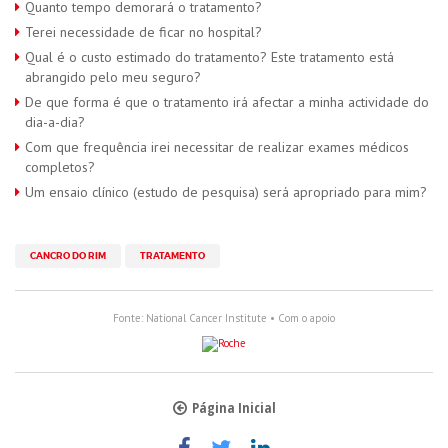
Quanto tempo demorará o tratamento?
Terei necessidade de ficar no hospital?
Qual é o custo estimado do tratamento? Este tratamento está
abrangido pelo meu seguro?
De que forma é que o tratamento irá afectar a minha actividade do
dia-a-dia?
Com que frequência irei necessitar de realizar exames médicos
completos?
Um ensaio clínico (estudo de pesquisa) será apropriado para mim?
CANCRO DO RIM
TRATAMENTO
Fonte: National Cancer Institute • Com o apoio
Página Inicial