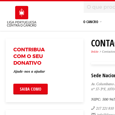
O CANCRO
CONTA
CONTRIBUA
Início
Contactos
COM O SEU
DONATIVO
Ajude-nos a ajudar
Sede Nacion
Av. Columbano 
SAIBA COMO
nº 57-3ºF, 1070
NIPC: 500 96
217 221 810
info@ligaco