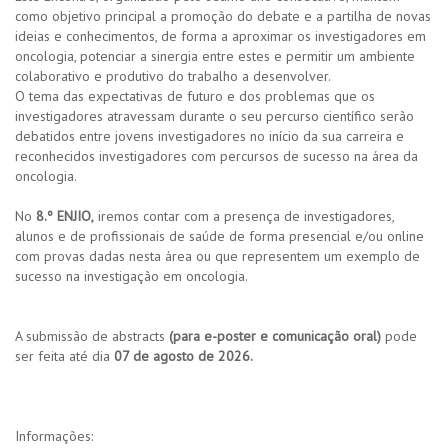
como objetivo principal a promoção do debate e a partilha de novas
ideias e conhecimentos, de forma a aproximar os investigadores em
oncologia, potenciar a sinergia entre estes e permitir um ambiente
colaborativo e produtivo do trabalho a desenvolver.
O tema das expectativas de futuro e dos problemas que os
investigadores atravessam durante o seu percurso científico serão
debatidos entre jovens investigadores no início da sua carreira e
reconhecidos investigadores com percursos de sucesso na área da
oncologia.
No
8.º ENJIO,
iremos contar com a presença de investigadores,
alunos e de profissionais de saúde de forma presencial e/ou online
com provas dadas nesta área ou que representem um exemplo de
sucesso na investigação em oncologia.
A submissão de abstracts
(para e-poster e comunicação oral)
pode
ser feita até dia
07 de agosto de 2026
.
Informações: