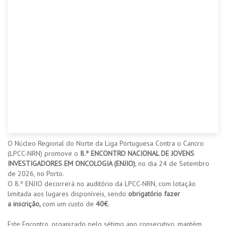
​​​O Núcleo Regional do Norte da Liga Portuguesa Contra o Cancro
(LPCC-NRN) promove o
8.º ENCONTRO NACIONAL DE JOVENS
INVESTIGADORES EM ONCOLOGIA (ENJIO)
, no dia 24 de Setembro
de 2026, no Porto.
O 8.º ENJIO decorrerá no auditório da LPCC-NRN, com lotação
limitada aos lugares disponíveis, sendo
obrigatório fazer
a inscrição,
com um custo de
40€
.
Este Encontro, organizado pelo sétimo ano consecutivo, mantém