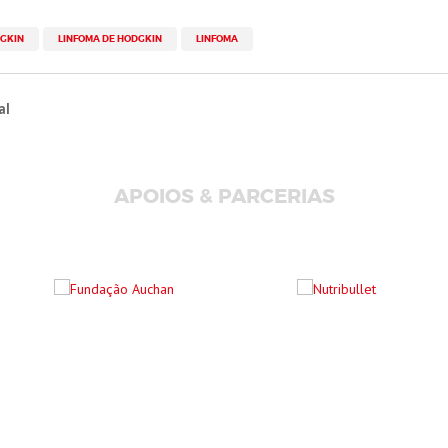
GKIN
LINFOMA DE HODGKIN
LINFOMA
al
APOIOS & PARCERIAS