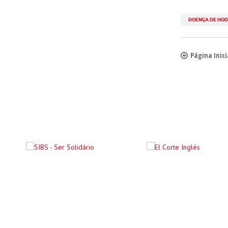
DOENÇA DE HOD
Página Inici