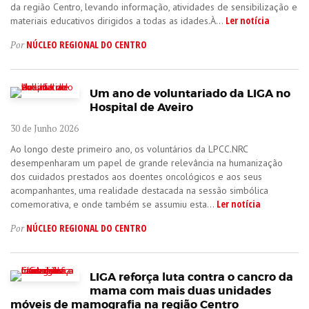
da região Centro, levando informação, atividades de sensibilização e
Ler notícia
materiais educativos dirigidos a todas as idades.À...
NÚCLEO REGIONAL DO CENTRO
Por
Um ano de voluntariado da LIGA no
Hospital de Aveiro
30 de Junho 2026
Ao longo deste primeiro ano, os voluntários da LPCC.NRC
desempenharam um papel de grande relevância na humanização
dos cuidados prestados aos doentes oncológicos e aos seus
acompanhantes, uma realidade destacada na sessão simbólica
Ler notícia
comemorativa, e onde também se assumiu esta...
NÚCLEO REGIONAL DO CENTRO
Por
LIGA reforça luta contra o cancro da
mama com mais duas unidades
móveis de mamografia na região Centro