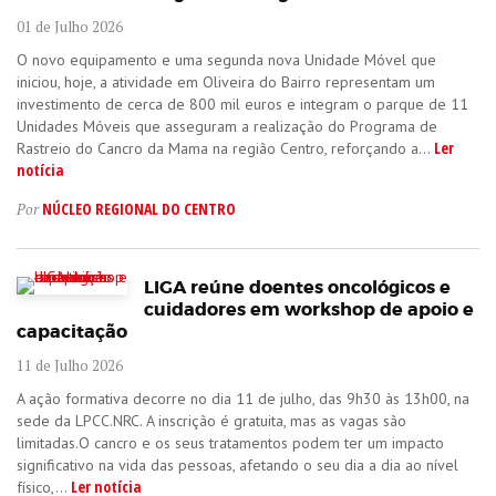
01 de Julho 2026
O novo equipamento e uma segunda nova Unidade Móvel que
iniciou, hoje, a atividade em Oliveira do Bairro representam um
investimento de cerca de 800 mil euros e integram o parque de 11
Unidades Móveis que asseguram a realização do Programa de
Ler
Rastreio do Cancro da Mama na região Centro, reforçando a...
notícia
NÚCLEO REGIONAL DO CENTRO
Por
LIGA reúne doentes oncológicos e
cuidadores em workshop de apoio e
capacitação
11 de Julho 2026
A ação formativa decorre no dia 11 de julho, das 9h30 às 13h00, na
sede da LPCC.NRC. A inscrição é gratuita, mas as vagas são
limitadas.O cancro e os seus tratamentos podem ter um impacto
significativo na vida das pessoas, afetando o seu dia a dia ao nível
Ler notícia
físico,...