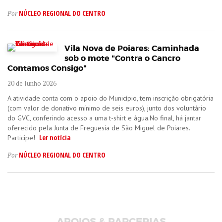
NÚCLEO REGIONAL DO CENTRO
Por
Vila Nova de Poiares: Caminhada
sob o mote "Contra o Cancro
Contamos Consigo"
20 de Junho 2026
A atividade conta com o apoio do Município, tem inscrição obrigatória
(com valor de donativo mínimo de seis euros), junto dos voluntário
do GVC, conferindo acesso a uma t-shirt e água.No final, há jantar
oferecido pela Junta de Freguesia de São Miguel de Poiares.
Ler notícia
Participe!
NÚCLEO REGIONAL DO CENTRO
Por
APOIOS & PARCERIAS