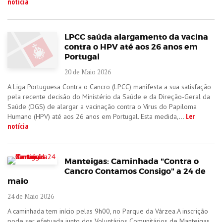
notícia
LPCC saúda alargamento da vacina
contra o HPV até aos 26 anos em
Portugal
20 de Maio 2026
A Liga Portuguesa Contra o Cancro (LPCC) manifesta a sua satisfação
pela recente decisão do Ministério da Saúde e da Direção-Geral da
Saúde (DGS) de alargar a vacinação contra o Vírus do Papiloma
Ler
Humano (HPV) até aos 26 anos em Portugal. Esta medida,...
notícia
Manteigas: Caminhada "Contra o
Cancro Contamos Consigo" a 24 de
maio
24 de Maio 2026
A caminhada tem início pelas 9h00, no Parque da Várzea.A inscrição
pode ser efetuada junto dos Voluntários Comunitários de Manteigas,