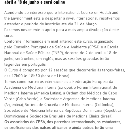
abril a 18 de junho e será online
Atendendo ao interesse que o International Course on Health and
the Environment está a despertar a nível internacional, resolvemos
estender o período de inscrição até dia 31 de Março.
Fazemos novamente o apelo para a mais ampla divulgação deste
curso.
Conforme informamos em mail anterior, este curso, organizado
pelo Conselho Português de Saúde e Ambiente (CPSA) e a Escola
Nacional de Saúde Pública (ENSP), decorre de 2 de abril a 18 de
junho, será online, em inglês, mas as sessões gravadas terão
legendas em português.
O Curso é composto por 12 sessões que decorrerão às terças-feiras,
das 17h00 às 18h30 (hora de Lisboa).
Temos como parceiros internacionais a Federação Europeia da
Academia de Medicina Interna (Europa), o Fórum Internacional de
Medicina Interna (América Latina), a Ordem dos Médicos de Cabo
Verde (Cabo Verde), a Sociedade Argentina de Medicina Interna
(Argentina), Sociedade Cruceña de Medicina Interna (Colômbia),
Sociedade de Medicina Interna da República Dominicana (República
Dominicana) e Sociedade Brasileira de Medicina Clínica (Brasil).
Os associados do CPSA, dos parceiros internacionais, os estudantes,
os profissionais dos países africanos e ainda outros, terão uma