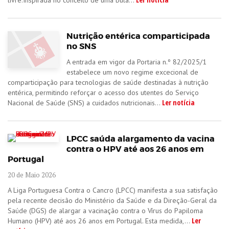
livre.Inspirada no conceito de uma bula...
Nutrição entérica comparticipada
no SNS
A entrada em vigor da Portaria n.º 82/2025/1
estabelece um novo regime excecional de
comparticipação para tecnologias de saúde destinadas à nutrição
entérica, permitindo reforçar o acesso dos utentes do Serviço
Ler notícia
Nacional de Saúde (SNS) a cuidados nutricionais...
LPCC saúda alargamento da vacina
contra o HPV até aos 26 anos em
Portugal
20 de Maio 2026
A Liga Portuguesa Contra o Cancro (LPCC) manifesta a sua satisfação
pela recente decisão do Ministério da Saúde e da Direção-Geral da
Saúde (DGS) de alargar a vacinação contra o Vírus do Papiloma
Ler
Humano (HPV) até aos 26 anos em Portugal. Esta medida,...