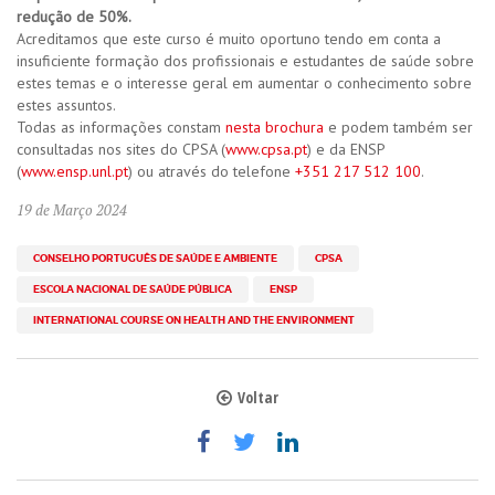
redução de 50%.
Acreditamos que este curso é muito oportuno tendo em conta a
insuficiente formação dos profissionais e estudantes de saúde sobre
estes temas e o interesse geral em aumentar o conhecimento sobre
estes assuntos.
Todas as informações constam
nesta brochura
e podem também ser
consultadas nos sites do CPSA (
www.cpsa.pt
) e da ENSP
(
www.ensp.unl.pt
) ou através do telefone
+351 217 512 100
.
19 de Março 2024
CONSELHO PORTUGUÊS DE SAÚDE E AMBIENTE
CPSA
ESCOLA NACIONAL DE SAÚDE PÚBLICA
ENSP
INTERNATIONAL COURSE ON HEALTH AND THE ENVIRONMENT
Voltar