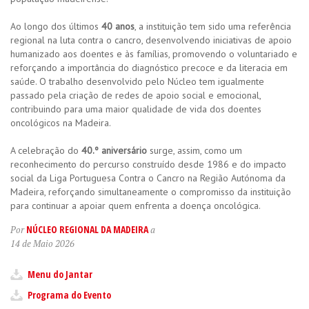
Ao longo dos últimos
40 anos
, a instituição tem sido uma referência
regional na luta contra o cancro, desenvolvendo iniciativas de apoio
humanizado aos doentes e às famílias, promovendo o voluntariado e
reforçando a importância do diagnóstico precoce e da literacia em
saúde. O trabalho desenvolvido pelo Núcleo tem igualmente
passado pela criação de redes de apoio social e emocional,
contribuindo para uma maior qualidade de vida dos doentes
oncológicos na Madeira.
A celebração do
40.º aniversário
surge, assim, como um
reconhecimento do percurso construído desde 1986 e do impacto
social da Liga Portuguesa Contra o Cancro na Região Autónoma da
Madeira, reforçando simultaneamente o compromisso da instituição
para continuar a apoiar quem enfrenta a doença oncológica.
NÚCLEO REGIONAL DA MADEIRA
Por
a
14 de Maio 2026
Menu do Jantar
Programa do Evento