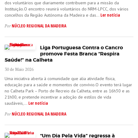
dos voluntários que diariamente contribuem para a missão da
Instituição.O encontro reunirá voluntários do NRM-LPCC, dos vários
Ler notícia
concelhos da Região Autónoma da Madeira e das...
NÚCLEO REGIONAL DA MADEIRA
Por
Liga Portuguesa Contra o Cancro
promove Festa Branca “Respira
Saúde!” na Calheta
30 de Maio 2026
Uma iniciativa aberta à comunidade que alia atividade física,
educação para a saúde e momentos de convívio.O evento terá lugar
no Calheta Park – Porto de Recreio da Calheta, entre as 16h30 e as
21h00, e pretende incentivar a adoção de estilos de vida
Ler notícia
saudáveis,...
NÚCLEO REGIONAL DA MADEIRA
Por
“Um Dia Pela Vida” regressa à