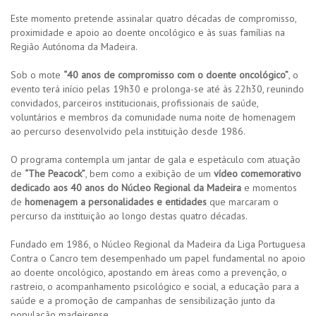
Este momento pretende assinalar quatro décadas de compromisso,
proximidade e apoio ao doente oncológico e às suas famílias na
Região Autónoma da Madeira.
Sob o mote
“40 anos de compromisso com o doente oncológico”
, o
evento terá início pelas 19h30 e prolonga-se até às 22h30, reunindo
convidados, parceiros institucionais, profissionais de saúde,
voluntários e membros da comunidade numa noite de homenagem
ao percurso desenvolvido pela instituição desde 1986.
O programa contempla um jantar de gala e espetáculo com atuação
de
“The Peacock”
, bem como a exibição de um
vídeo comemorativo
dedicado aos 40 anos do Núcleo Regional da Madeira
e momentos
de
homenagem a personalidades e entidades
que marcaram o
percurso da instituição ao longo destas quatro décadas.
Fundado em 1986, o Núcleo Regional da Madeira da Liga Portuguesa
Contra o Cancro tem desempenhado um papel fundamental no apoio
ao doente oncológico, apostando em áreas como a prevenção, o
rastreio, o acompanhamento psicológico e social, a educação para a
saúde e a promoção de campanhas de sensibilização junto da
população madeirense.