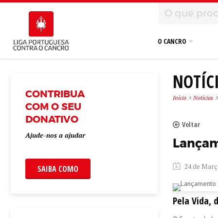
O CANCRO
NOTÍC
CONTRIBUA
Início
Notícias
COM O SEU
DONATIVO
Voltar
Ajude-nos a ajudar
Lançam
24 de Març
SAIBA COMO
Pela Vida, 