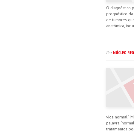
O diagnóstico p
prognóstico da
de tumores que
anatómica, inclu
NÚCLEO REG
Por
vida normal.” M
palavra “norma
tratamentos pod