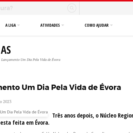
A LIGA
ATIVIDADES
COMO AJUDAR
IAS
Lançamento Um Dia Pela Vida de Évora
ento Um Dia Pela Vida de Évora
o 2023
Três anos depois, o Núcleo Regio
desta feita em Évora.