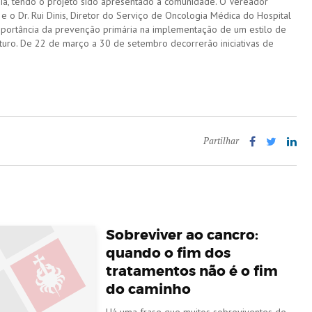
a, tendo o projeto sido apresentado à comunidade. O Vereador
o Dr. Rui Dinis, Diretor do Serviço de Oncologia Médica do Hospital
importância da prevenção primária na implementação de um estilo de
uturo. De 22 de março a 30 de setembro decorrerão iniciativas de
Partilhar
Sobreviver ao cancro:
quando o fim dos
tratamentos não é o fim
do caminho