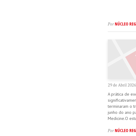
NÚCLEO REG
Por
29 de Abril 2026
A prática de ex
significativame
terminaram o t
junho do ano pa
Medicine.O est
NÚCLEO REG
Por