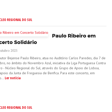
CLEO REGIONAL DO SUL
Paulo Ribeiro em
erto Solidário
Outubro 2025
utor Bejense Paulo Ribeiro, atua no Auditório Carlos Paredes, dia 7 de
ro, no âmbito do Novembro Azul, iniciativa da Liga Portuguesa Contra
ro - Núcleo Regional do Sul, através do Grupo de Apoio de Lisboa,
apoio da Junta de Freguesia de Benfica. Para este concerto, em
Ler notícia
o...
CLEO REGIONAL DO SUL