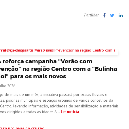
Partilhar
A reforça campanha "Verão com
venção" na região Centro com a "Bulinha
ol" para os mais novos
ulho 2026
o de mais de um mês, a iniciativa passará por praias fluviais e
cas, piscinas municipais e espaços urbanos de vários concelhos da
Centro, levando informação, atividades de sensibilização e materiais
Ler notícia
vos dirigidos a todas as idades.À...
CLEO REGIONAL DO CENTRO