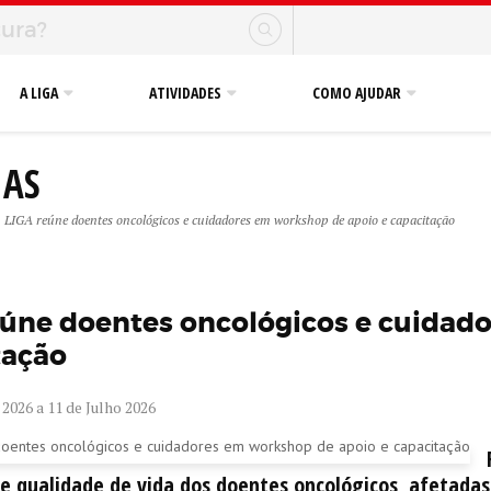
A LIGA
ATIVIDADES
COMO AJUDAR
IAS
LIGA reúne doentes oncológicos e cuidadores em workshop de apoio e capacitação
eúne doentes oncológicos e cuidad
tação
 2026 a 11 de Julho 2026
e qualidade de vida dos doentes oncológicos, afetadas