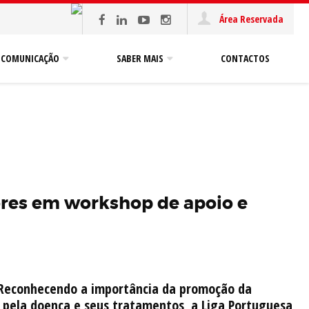
Área Reservada
COMUNICAÇÃO
SABER MAIS
CONTACTOS
ores em workshop de apoio e
Reconhecendo a importância da promoção da
 pela doença e seus tratamentos, a Liga Portuguesa