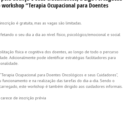
 o workshop “Terapia Ocupacional para Doentes
scrição é gratuita, mas as vagas são limitadas.
etando o seu dia a dia ao nível físico, psicológico/emocional e social
itação física e cognitiva dos doentes, ao longo de todo o percurso
de. Adicionalmente pode identificar estratégias facilitadores para
onalidade.
 “Terapia Ocupacional para Doentes Oncológicos e seus Cuidadores”,
 funcionamento e na realização das tarefas do dia-a-dia. Sendo o
ecarregado, este workshop é também dirigido aos cuidadores informais.
carece de inscrição prévia