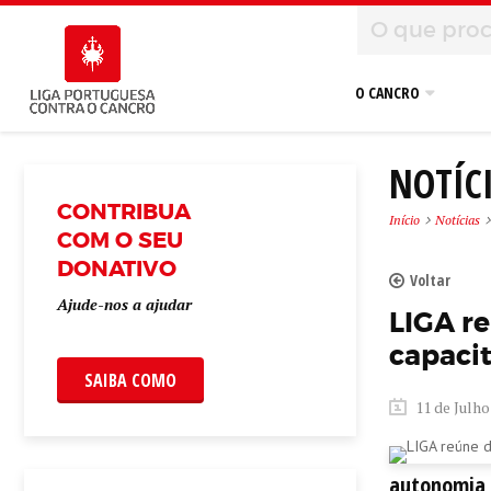
O CANCRO
NOTÍC
CONTRIBUA
Início
Notícias
COM O SEU
DONATIVO
Voltar
Ajude-nos a ajudar
LIGA r
capaci
SAIBA COMO
11 de Julho
autonomia 