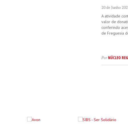
20 de Junho 202
A atividade con
valor de donati
conferindo aces
de Freguesia d
NÚCLEO REG
Por