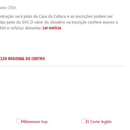
Junho 2026
entração será junto da Casa da Cultura e as inscrições podem ser
adas junto do GVC.O valor do donativo na inscrição confere acesso a
Ler notícia
hirt e reforço alimentar.
CLEO REGIONAL DO CENTRO