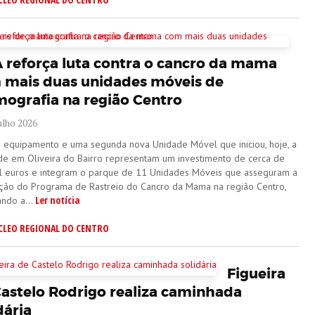
 reforça luta contra o cancro da mama
 mais duas unidades móveis de
ografia na região Centro
ulho 2026
 equipamento e uma segunda nova Unidade Móvel que iniciou, hoje, a
ade em Oliveira do Bairro representam um investimento de cerca de
l euros e integram o parque de 11 Unidades Móveis que asseguram a
ação do Programa de Rastreio do Cancro da Mama na região Centro,
Ler notícia
ando a...
CLEO REGIONAL DO CENTRO
Figueira
Castelo Rodrigo realiza caminhada
dária