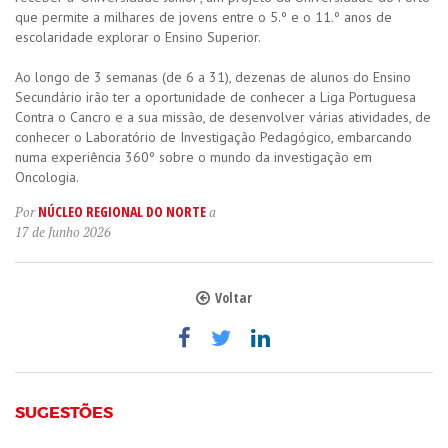
que permite a milhares de jovens entre o 5.º e o 11.º anos de
escolaridade explorar o Ensino Superior.
Ao longo de 3 semanas (de 6 a 31), dezenas de alunos do Ensino
Secundário irão ter a oportunidade de conhecer a Liga Portuguesa
Contra o Cancro e a sua missão, de desenvolver várias atividades, de
conhecer o Laboratório de Investigação Pedagógico, embarcando
numa experiência 360º sobre o mundo da investigação em
Oncologia.
NÚCLEO REGIONAL DO NORTE
Por
a
17 de Junho 2026
Voltar
SUGESTÕES