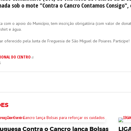
ada sob o mote "Contra o Cancro Contamos Consigo", 
ta com o apoio do Município, tem inscrição obrigatória (com valor de donat
shirt e água.
ntar oferecido pela Junta de Freguesia de São Miguel de Poiares. Participe!
IONAL DO CENTRO
a
6
ÕES
tuguesa Contra o Cancro lança Bolsas
LIG