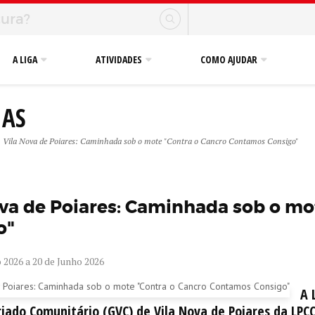
A LIGA
ATIVIDADES
COMO AJUDAR
IAS
Vila Nova de Poiares: Caminhada sob o mote "Contra o Cancro Contamos Consigo"
ova de Poiares: Caminhada sob o m
o"
 2026 a 20 de Junho 2026
A 
iado Comunitário (GVC) de Vila Nova de Poiares da LPCC