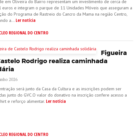
ade em Oliveira do Bairro representam um investimento de cerca de
l euros e integram o parque de 11 Unidades Móveis que asseguram a
ação do Programa de Rastreio do Cancro da Mama na região Centro,
Ler notícia
ando a...
CLEO REGIONAL DO CENTRO
Figueira
Castelo Rodrigo realiza caminhada
dária
Junho 2026
entração será junto da Casa da Cultura e as inscrições podem ser
adas junto do GVC.O valor do donativo na inscrição confere acesso a
Ler notícia
hirt e reforço alimentar.
CLEO REGIONAL DO CENTRO