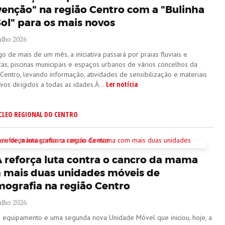
venção" na região Centro com a "Bulinha
ol" para os mais novos
ulho 2026
o de mais de um mês, a iniciativa passará por praias fluviais e
cas, piscinas municipais e espaços urbanos de vários concelhos da
Centro, levando informação, atividades de sensibilização e materiais
Ler notícia
vos dirigidos a todas as idades.À...
CLEO REGIONAL DO CENTRO
 reforça luta contra o cancro da mama
 mais duas unidades móveis de
ografia na região Centro
ulho 2026
 equipamento e uma segunda nova Unidade Móvel que iniciou, hoje, a