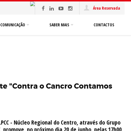
Área Reservada
COMUNICAÇÃO
SABER MAIS
CONTACTOS
ote "Contra o Cancro Contamos
LPCC - Núcleo Regional do Centro, através do Grupo
, promove, no próximo dia 20 de junho, pelas 17h00,