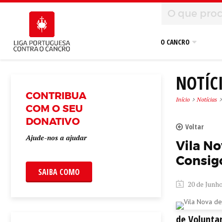
O CANCRO
NOTÍC
CONTRIBUA
Início
Notícias
COM O SEU
DONATIVO
Voltar
Ajude-nos a ajudar
Vila N
Consig
SAIBA COMO
20 de Junho
de Voluntar