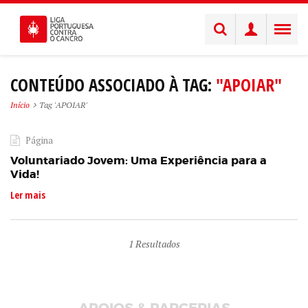
CONTEÚDO ASSOCIADO À TAG:
"APOIAR"
Início
Tag 'APOIAR'
Página
Voluntariado Jovem: Uma Experiência para a
Vida!
Ler mais
1
Resultados