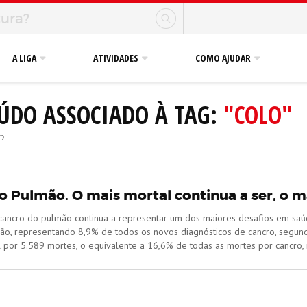
A LIGA
ATIVIDADES
COMO AJUDAR
ÚDO ASSOCIADO À TAG:
"COLO"
O'
 Pulmão. O mais mortal continua a ser, o ma
 cancro do pulmão continua a representar um dos maiores desafios em sa
ão, representando 8,9% de todos os novos diagnósticos de cancro, segu
l por 5.589 mortes, o equivalente a 16,6% de todas as mortes por cancro,