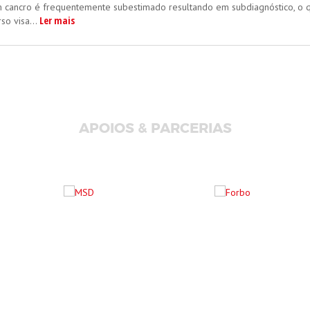
 cancro é frequentemente subestimado resultando em subdiagnóstico, o que
Ler mais
so visa...
APOIOS & PARCERIAS