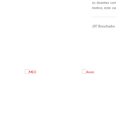
os doentes com
motivo, este cur
187
Resultados