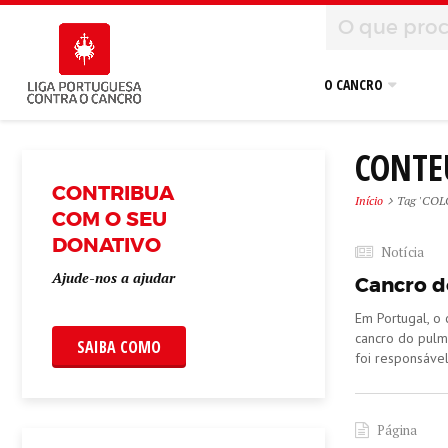
O CANCRO
CONTE
CONTRIBUA
Início
Tag 'COL
COM O SEU
DONATIVO
Notícia
Ajude-nos a ajudar
Cancro do
Em Portugal, o
cancro do pulm
SAIBA COMO
foi responsáve
Página