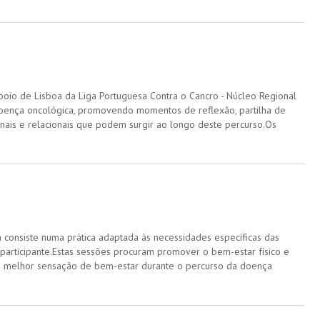
oio de Lisboa da Liga Portuguesa Contra o Cancro - Núcleo Regional
oença oncológica, promovendo momentos de reflexão, partilha de
onais e relacionais que podem surgir ao longo deste percurso.Os
 consiste numa prática adaptada às necessidades específicas das
participante.Estas sessões procuram promover o bem-estar físico e
ma melhor sensação de bem-estar durante o percurso da doença