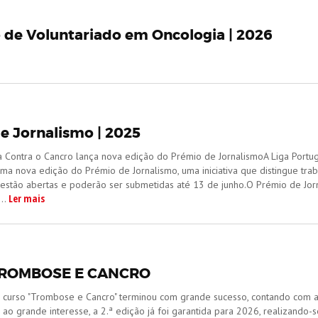
 de Voluntariado em Oncologia | 2026
e Jornalismo | 2025
a Contra o Cancro lança nova edição do Prémio de JornalismoA Liga Portug
ma nova edição do Prémio de Jornalismo, uma iniciativa que distingue trab
á estão abertas e poderão ser submetidas até 13 de junho.O Prémio de Jo
Ler mais
..
ROMBOSE E CANCRO
do curso "Trombose e Cancro" terminou com grande sucesso, contando com
 ao grande interesse, a 2.ª edição já foi garantida para 2026, realizand