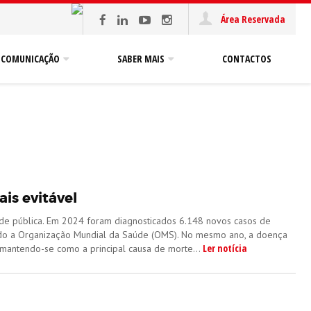
Área Reservada
COMUNICAÇÃO
SABER MAIS
CONTACTOS
is evitável
úde pública. Em 2024 foram diagnosticados 6.148 novos casos de
ndo a Organização Mundial da Saúde (OMS). No mesmo ano, a doença
Ler notícia
 mantendo-se como a principal causa de morte...