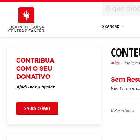
O CANCRO
CONTE
CONTRIBUA
Início
Tag 'aces
COM O SEU
DONATIVO
Sem Res
Ajude-nos a ajudar
Não foram enco
SAIBA COMO
0
Resultados