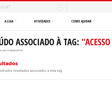
A LIGA
ATIVIDADES
COMO AJUDAR
ÚDO ASSOCIADO À TAG:
"ACESSO
so aos tratamentos'
ultados
ntrados resultados associados a esta tag.