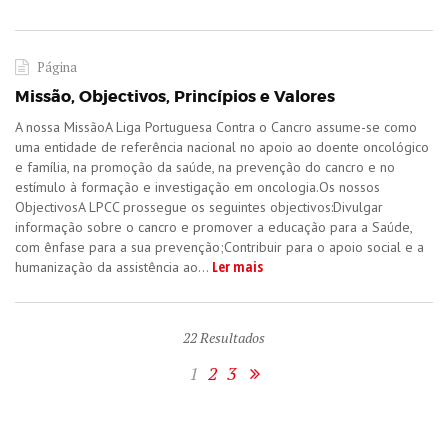
Página
Missão, Objectivos, Princípios e Valores
A nossa MissãoA Liga Portuguesa Contra o Cancro assume-se como
uma entidade de referência nacional no apoio ao doente oncológico
e família, na promoção da saúde, na prevenção do cancro e no
estímulo à formação e investigação em oncologia.Os nossos
ObjectivosA LPCC prossegue os seguintes objectivos:Divulgar
informação sobre o cancro e promover a educação para a Saúde,
com ênfase para a sua prevenção;Contribuir para o apoio social e a
Ler mais
humanização da assistência ao...
22
Resultados
1
2
3