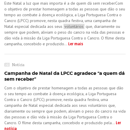
Este Natal a luz que mais importa é a de quem dá sem receberCom
o objetivo de prestar homenagem a todas as pessoas que dão o seu
tempo ao combate à doença ecológica, a Liga Portuguesa Contra o
Cancro (LPCC) promove, nesta quadra festiva, uma campanha de
Natal especial dedicada aos seus
voluntários
que, diariamente ou
sempre que podem, aliviam o peso do cancro na vida das pessoas e
dão vida à missão da Liga Portuguesa Contra o Cancro. O filme desta
Ler mais
campanha, concebido e produzido...
Notícia
Campanha de Natal da LPCC agradece “a quem dá
sem receber”
Com o objetivo de prestar homenagem a todas as pessoas que dão
o seu tempo ao combate à doença ecológica, a Liga Portuguesa
Contra o Cancro (LPCC) promove, nesta quadra festiva, uma
campanha de Natal especial dedicada aos seus voluntários que,
diariamente ou sempre que podem, aliviam o peso do cancro na vida
das pessoas e dão vida à missão da Liga Portuguesa Contra o
Ler
Cancro. O filme desta campanha, concebido e produzido pela...
notícia