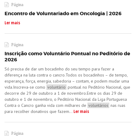
Página
Encontro de Voluntariado em Oncologia | 2026
Ler mais
Página
Inscrição como Voluntário Pontual no Peditório de
2026
​Só precisa de dar um bocadinho do seu tempo para fazer a
diferença na luta contra o cancro.Todos os bocadinhos – de tempo,
esperança, força, energia, sabedoria – contam, e podem mudar uma
vida.Inscreva-se como
voluntário
pontual no Peditório Nacional, que
decorre de 29 de outubro a 1 de novembro.Entre os dias 29 de
outubro e 1 de novembro, o Peditório Nacional da Liga Portuguesa
Contra o Cancro ganha vida com milhares de
voluntários
nas ruas
Ler mais
para recolher donativos que fazem...
Página