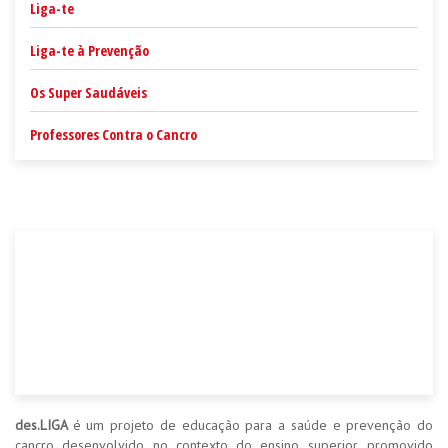
Liga-te
Liga-te à Prevenção
Os Super Saudáveis
Professores Contra o Cancro
des.LIGA
é um projeto de educação para a saúde e prevenção do
cancro desenvolvido no contexto do ensino superior, promovido