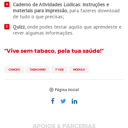
Caderno de Atividades Lúdicas:
instruções e
materiais para impressão​
, para fazeres download
de tudo o que precisas;
Quizz
, onde podes testar aquilo que aprendeste e
rever algumas informações.
“Vive sem tabaco, pela tua saúde!”
CANCRO
TABAGISMO
1º CEB
MÓDULO
Página Inicial
APOIOS & PARCERIAS