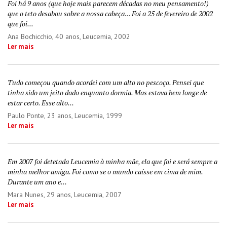
Foi há 9 anos (que hoje mais parecem décadas no meu pensamento!)
que o teto desabou sobre a nossa cabeça... Foi a 25 de fevereiro de 2002
que foi...
Ana Bochicchio
, 40 anos, Leucemia, 2002
Ler mais
Tudo começou quando acordei com um alto no pescoço. Pensei que
tinha sido um jeito dado enquanto dormia. Mas estava bem longe de
estar certo. Esse alto...
Paulo Ponte
, 23 anos, Leucemia, 1999
Ler mais
Em 2007 foi detetada Leucemia à minha mãe, ela que foi e será sempre a
minha melhor amiga. Foi como se o mundo caísse em cima de mim.
Durante um ano e...
Mara Nunes
, 29 anos, Leucemia, 2007
Ler mais