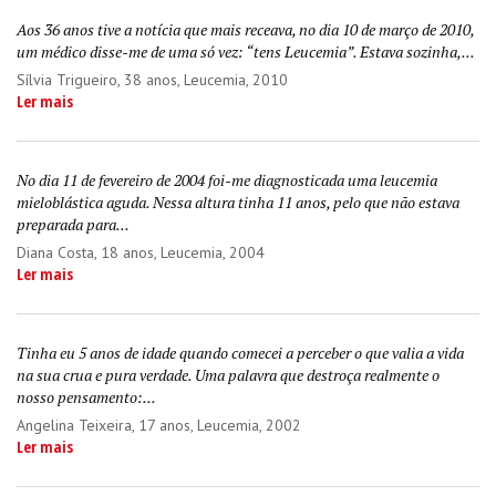
Aos 36 anos tive a notícia que mais receava, no dia 10 de março de 2010,
um médico disse-me de uma só vez: “tens Leucemia”. Estava sozinha,...
Sílvia Trigueiro
, 38 anos, Leucemia, 2010
Ler mais
No dia 11 de fevereiro de 2004 foi-me diagnosticada uma leucemia
mieloblástica aguda. Nessa altura tinha 11 anos, pelo que não estava
preparada para...
Diana Costa
, 18 anos, Leucemia, 2004
Ler mais
Tinha eu 5 anos de idade quando comecei a perceber o que valia a vida
na sua crua e pura verdade. Uma palavra que destroça realmente o
nosso pensamento:...
Angelina Teixeira
, 17 anos, Leucemia, 2002
Ler mais