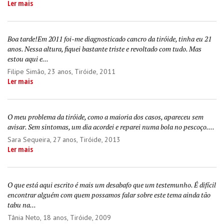
Ler mais
Boa tarde!Em 2011 foi-me diagnosticado cancro da tiróide, tinha eu 21
anos. Nessa altura, fiquei bastante triste e revoltado com tudo. Mas
estou aqui e...
Filipe Simão
, 23 anos, Tiróide, 2011
Ler mais
O meu problema da tiróide, como a maioria dos casos, apareceu sem
avisar. Sem sintomas, um dia acordei e reparei numa bola no pescoço....
Sara Sequeira
, 27 anos, Tiróide, 2013
Ler mais
O que está aqui escrito é mais um desabafo que um testemunho. É difícil
encontrar alguém com quem possamos falar sobre este tema ainda tão
tabu na...
Tânia Neto
, 18 anos, Tiróide, 2009