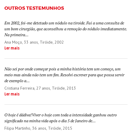
OUTROS TESTEMUNHOS
Em 2002, foi-me detetado um nódulo na tiroide. Fui a uma consulta de
um bom cirurgião, que aconselhou a remoção do nódulo imediatamente.
Na primeira...
Ana Moço
, 33 anos, Tiróide, 2002
Ler mais
Não sei por onde começar pois a minha história tem um começo, um
meio mas ainda não tem um fim. Resolvi escrever para que possa servir
de exemplo a...
Cristiana Ferreira
, 27 anos, Tiróide, 2013
Ler mais
O hoje é dádiva!Viver o hoje com toda a intensidade ganhou outro
significado na minha vida após o dia 5 de Janeiro de...
Filipa Martinho
, 36 anos, Tiróide, 2015