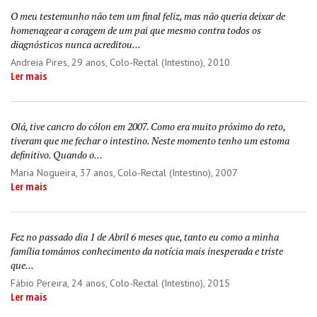
O meu testemunho não tem um final feliz, mas não queria deixar de
homenagear a coragem de um pai que mesmo contra todos os
diagnósticos nunca acreditou...
Andreia Pires
, 29 anos, Colo-Rectal (Intestino), 2010
Ler mais
Olá, tive cancro do cólon em 2007. Como era muito próximo do reto,
tiveram que me fechar o intestino. Neste momento tenho um estoma
definitivo. Quando o...
Maria Nogueira
, 37 anos, Colo-Rectal (Intestino), 2007
Ler mais
Fez no passado dia 1 de Abril 6 meses que, tanto eu como a minha
família tomámos conhecimento da notícia mais inesperada e triste
que...
Fábio Pereira
, 24 anos, Colo-Rectal (Intestino), 2015
Ler mais