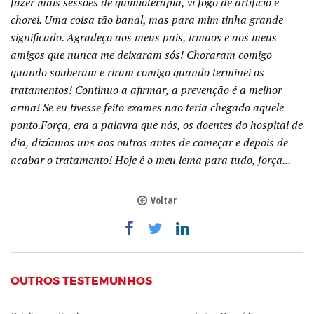
fazer mais sessões de quimioterapia, vi fogo de artifício e
chorei. Uma coisa tão banal, mas para mim tinha grande
significado. Agradeço aos meus pais, irmãos e aos meus
amigos que nunca me deixaram sós! Choraram comigo
quando souberam e riram comigo quando terminei os
tratamentos! Continuo a afirmar, a prevenção é a melhor
arma! Se eu tivesse feito exames não teria chegado aquele
ponto.Força, era a palavra que nós, os doentes do hospital de
dia, dizíamos uns aos outros antes de começar e depois de
acabar o tratamento! Hoje é o meu lema para tudo, força...
Voltar
OUTROS TESTEMUNHOS