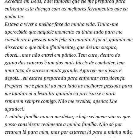
Acredito em Deus, e sei também que ele me preparou para
enfrentar esta doença com as melhores ferramentas que eu
podia ter.
Estava a viver a melhor fase da minha vida. Tinha-me
apercebido que naquele momento eu tinha tudo para me
considerar a pessoa mais feliz do mundo. E foi aí, quando me
disseram o que tinha (finalmente), que dei um suspiro,
chorei... mas não entrei em pânico. Tem cura, dentro do
grupo dos cancros é um dos mais fáceis de combater, tem
uma taxa de sucesso muito grande. Agarrei-me a isso. E
depois... eu estava preparada para enfrentar esta doença.
Preparei-me e plantei ao meu lado as melhores pessoas para
me ajudarem a levantar quando eu precisasse e para
remarem sempre comigo. Não me revoltei, apenas Lhe
agradeci.
A minha família nunca me deixa, e hoje sei quem são os que
posso considerar realmente a minha família. Não só por
estarem lá para mim, mas por estarem lá para a minha mãe,