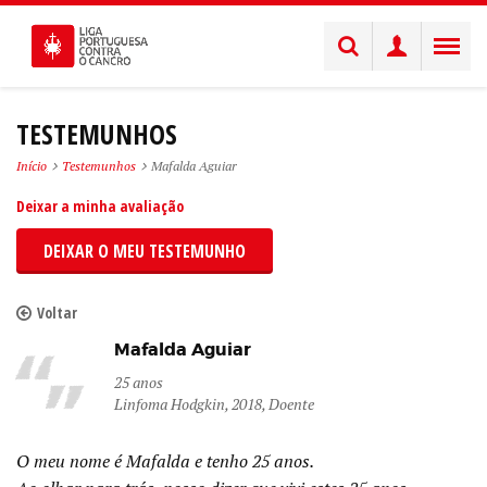
TESTEMUNHOS
Início
Testemunhos
Mafalda Aguiar
Deixar a minha avaliação
DEIXAR O MEU TESTEMUNHO
Voltar
Mafalda Aguiar
25 anos
Linfoma Hodgkin, 2018, Doente
O meu nome é Mafalda e tenho 25 anos.