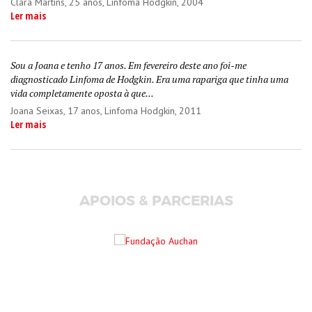
Clara Martins
, 25 anos, Linfoma Hodgkin, 2004
Ler mais
Sou a Joana e tenho 17 anos. Em fevereiro deste ano foi-me
diagnosticado Linfoma de Hodgkin. Era uma rapariga que tinha uma
vida completamente oposta à que...
Joana Seixas
, 17 anos, Linfoma Hodgkin, 2011
Ler mais
APOIOS & PARCERIAS