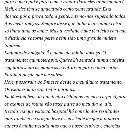
para o meu pai e para o meu irmão. Para eles também não é
fácil, e eles têm se aguentado como gente grande. Esta
doença pôs a prova toda a gente. E temo-nos superado todos.
Aos meus amigos. Sempre disse que tinha azar numa coisa:
só tinha amigos longe. Mas a verdade é que têm feito com que
a distância se torne perto e têm sido uma grande muleta
também.
Linfoma de hodgkin. É o nome da minha doença. O
tratamento: quimioterapia. Quase 8h sentada numa cadeira
enquanto sinto os químicos a entrarem para o meu corpo.
Foram a poção que me salvou.
Hoje, passaram-se 3 meses desde o meu último tratamento.
Os exames já deram todos normais.
Eu já estou bem. Já não tenho bichinhos no meu corpo. Agora,
os exames de rotina vão fazer parte do meu dia-a-dia.
E cada vez que volto ao hospital há o medo dos resultados
mas também o coração livre e consciente de que a palavra
cancro é muito pesada mas que o nosso espírito e energias