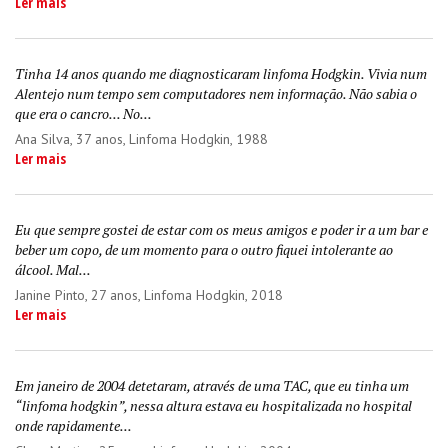
Ler mais
Tinha 14 anos quando me diagnosticaram linfoma Hodgkin. Vivia num
Alentejo num tempo sem computadores nem informação. Não sabia o
que era o cancro... No...
Ana Silva
, 37 anos, Linfoma Hodgkin, 1988
Ler mais
Eu que sempre gostei de estar com os meus amigos e poder ir a um bar e
beber um copo, de um momento para o outro fiquei intolerante ao
álcool. Mal...
Janine Pinto
, 27 anos, Linfoma Hodgkin, 2018
Ler mais
Em janeiro de 2004 detetaram, através de uma TAC, que eu tinha um
“linfoma hodgkin”, nessa altura estava eu hospitalizada no hospital
onde rapidamente...