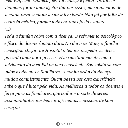
meu Pai, com "ramificações" na cabeça e fémur. Os únicos
sintomas foram uma ligeira dor nos ossos, que aumentou de
semana para semana a sua intensidade. Não foi por falta de
controlo médico, porque todos os anos fazia exames.
(...)
Toda a família sobre com a doença. O sofrimento psicológico
e físico do doente é muito duro. No dia 3 de Maio, a família
conseguiu chegar ao Hospital a tempo, despedir-se dele e
passado uma hora faleceu. Vivo constantemente com o
sofrimento do meu Pai no meu consciente. Sou solidária com
todos os doentes e familiares. A minha visão da doença
mudou completamente. Quem passa por esta experiência
sabe o que é lutar pela vida. As melhoras a todos os doentes e
força para os familiares, que tenham a sorte de serem
acompanhados por bons profissionais e pessoas de bom
coração.
Voltar