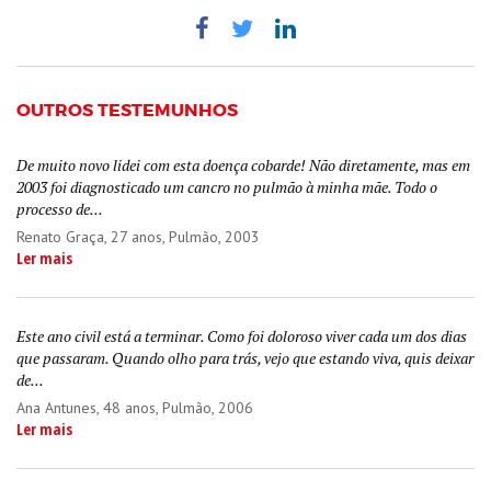
OUTROS TESTEMUNHOS
De muito novo lidei com esta doença cobarde! Não diretamente, mas em
2003 foi diagnosticado um cancro no pulmão à minha mãe. Todo o
processo de...
Renato Graça
, 27 anos, Pulmão, 2003
Ler mais
Este ano civil está a terminar. Como foi doloroso viver cada um dos dias
que passaram. Quando olho para trás, vejo que estando viva, quis deixar
de...
Ana Antunes
, 48 anos, Pulmão, 2006
Ler mais