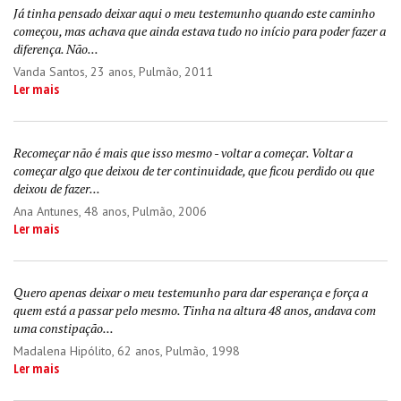
Já tinha pensado deixar aqui o meu testemunho quando este caminho
começou, mas achava que ainda estava tudo no início para poder fazer a
diferença. Não...
Vanda Santos
, 23 anos, Pulmão, 2011
Ler mais
Recomeçar não é mais que isso mesmo - voltar a começar. Voltar a
começar algo que deixou de ter continuidade, que ficou perdido ou que
deixou de fazer...
Ana Antunes
, 48 anos, Pulmão, 2006
Ler mais
Quero apenas deixar o meu testemunho para dar esperança e força a
quem está a passar pelo mesmo. Tinha na altura 48 anos, andava com
uma constipação...
Madalena Hipólito
, 62 anos, Pulmão, 1998
Ler mais