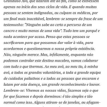
Grandioso Avô, que lutaram até ao fim, como se estivessem
apenas no início dos seus ciclos de vida. E quando muitas
pessoas se sentem indignadas, ou culpam os médicos, por
um final mais inaceitável, lembrem-se sempre da frase de um
testemunho: “Ninguém sabe ao certo o percurso de um
cancro e muito menos de uma vida”. Tudo tem um porquê e
nada acontece por acaso. Penso que estas pessoas se
sacrificaram para que possamos dar valor à vida, para
acordarmos e questionarmos a nossa própria existência.
Não, ninguém merece. Mas, infelizmente, enquanto não
podemos controlar este destino macabro, vamos colaborar
com tudo o que tivermos. Ao meu avô, ao meu tio, à minha
avó, a todos os grandes voluntários, a toda a grande equipa
de cuidados paliativos e a todas as pessoas que encaram e
lutam por esta doença, um grande reconhecimento e louvor.
Lembrem-se: Vivemos as nossas vidas, fazemos seja o que
for que fazemos e depois dormimos: é tão simples e tão
normal como isso. Alguns atiram-se de janelas, ou afogam-