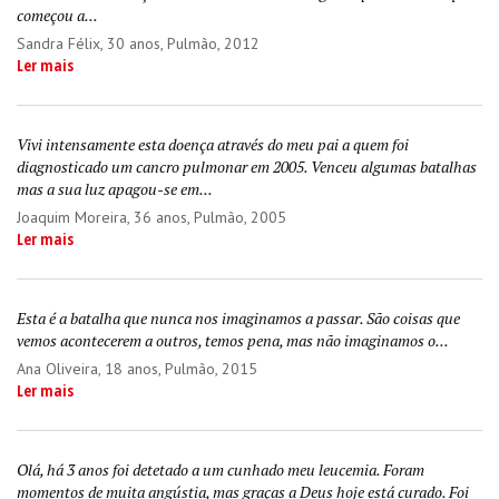
começou a...
Sandra Félix
, 30 anos, Pulmão, 2012
Ler mais
Vivi intensamente esta doença através do meu pai a quem foi
diagnosticado um cancro pulmonar em 2005. Venceu algumas batalhas
mas a sua luz apagou-se em...
Joaquim Moreira
, 36 anos, Pulmão, 2005
Ler mais
Esta é a batalha que nunca nos imaginamos a passar. São coisas que
vemos acontecerem a outros, temos pena, mas não imaginamos o...
Ana Oliveira
, 18 anos, Pulmão, 2015
Ler mais
Olá, há 3 anos foi detetado a um cunhado meu leucemia. Foram
momentos de muita angústia, mas graças a Deus hoje está curado. Foi