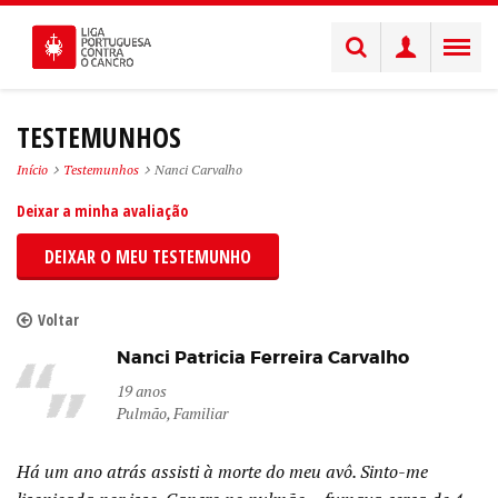
TESTEMUNHOS
Início
Testemunhos
Nanci Carvalho
Deixar a minha avaliação
DEIXAR O MEU TESTEMUNHO
Voltar
Nanci Patricia Ferreira Carvalho
19 anos
Pulmão, Familiar
Há um ano atrás assisti à morte do meu avô. Sinto-me