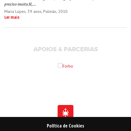
preciso muita fé,...
Maria Lopes
, 39 anos, Pulmão, 2010
Ler mais
APOIOS & PARCERIAS
Política de Cookies