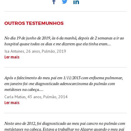
OUTROS TESTEMUNHOS
No dia 19 de junho de 2019, às 6 da manhã, depois de 2 semanas a ir ao
hospital quase todos os dias e me dizerem que ela tinha eram...
Isa Antunes
, 26 anos, Pulmão, 2019
Ler mais
Após o falecimento do meu pai em 1/11/2013 com enfisema pulmonar,
em janeiro foi-me diagnosticado adenocarcinoma do pulmão com
metáteses na cabeça....
Carla Matias
, 43 anos, Pulmão, 2014
Ler mais
Neste ano de 2012, foi diagnosticado ao meu pai cancro no pulmão com
metástases na cabeça. Estava a trabalhar no Algarve quando o meu pai