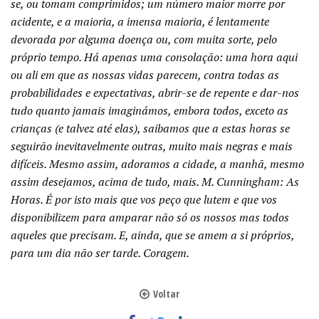
se, ou tomam comprimidos; um número maior morre por
acidente, e a maioria, a imensa maioria, é lentamente
devorada por alguma doença ou, com muita sorte, pelo
próprio tempo. Há apenas uma consolação: uma hora aqui
ou ali em que as nossas vidas parecem, contra todas as
probabilidades e expectativas, abrir-se de repente e dar-nos
tudo quanto jamais imaginámos, embora todos, exceto as
crianças (e talvez até elas), saibamos que a estas horas se
seguirão inevitavelmente outras, muito mais negras e mais
difíceis. Mesmo assim, adoramos a cidade, a manhã, mesmo
assim desejamos, acima de tudo, mais. M. Cunningham: As
Horas. É por isto mais que vos peço que lutem e que vos
disponibilizem para amparar não só os nossos mas todos
aqueles que precisam. E, ainda, que se amem a si próprios,
para um dia não ser tarde. Coragem.
Voltar