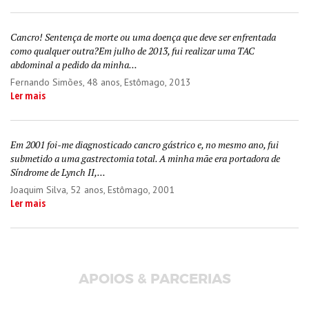
Cancro! Sentença de morte ou uma doença que deve ser enfrentada
como qualquer outra?Em julho de 2013, fui realizar uma TAC
abdominal a pedido da minha...
Fernando Simões
, 48 anos, Estômago, 2013
Ler mais
Em 2001 foi-me diagnosticado cancro gástrico e, no mesmo ano, fui
submetido a uma gastrectomia total. A minha mãe era portadora de
Síndrome de Lynch II,...
Joaquim Silva
, 52 anos, Estômago, 2001
Ler mais
APOIOS & PARCERIAS