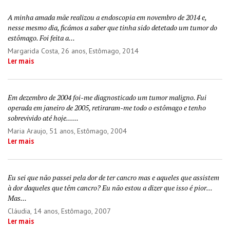
A minha amada mãe realizou a endoscopia em novembro de 2014 e,
nesse mesmo dia, ficámos a saber que tinha sido detetado um tumor do
estômago. Foi feita a...
Margarida Costa
, 26 anos, Estômago, 2014
Ler mais
Em dezembro de 2004 foi-me diagnosticado um tumor maligno. Fui
operada em janeiro de 2005, retiraram-me todo o estômago e tenho
sobrevivido até hoje......
Maria Araujo
, 51 anos, Estômago, 2004
Ler mais
Eu sei que não passei pela dor de ter cancro mas e aqueles que assistem
à dor daqueles que têm cancro? Eu não estou a dizer que isso é pior...
Mas...
Cláudia
, 14 anos, Estômago, 2007
Ler mais