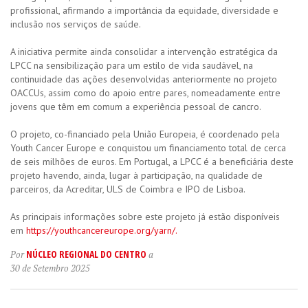
profissional, afirmando a importância da equidade, diversidade e
inclusão nos serviços de saúde.
A iniciativa permite ainda consolidar a intervenção estratégica da
LPCC na sensibilização para um estilo de vida saudável, na
continuidade das ações desenvolvidas anteriormente no projeto
OACCUs, assim como do apoio entre pares, nomeadamente entre
jovens que têm em comum a experiência pessoal de cancro.
O projeto, co-financiado pela União Europeia, é coordenado pela
Youth Cancer Europe e conquistou um financiamento total de cerca
de seis milhões de euros. Em Portugal, a LPCC é a beneficiária deste
projeto havendo, ainda, lugar à participação, na qualidade de
parceiros, da Acreditar, ULS de Coimbra e IPO de Lisboa.
As principais informações sobre este projeto já estão disponíveis
em
https://youthcancereurope.org/yarn/.
NÚCLEO REGIONAL DO CENTRO
Por
a
30 de Setembro 2025