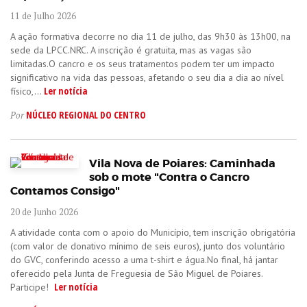
11 de Julho 2026
A ação formativa decorre no dia 11 de julho, das 9h30 às 13h00, na
sede da LPCC.NRC. A inscrição é gratuita, mas as vagas são
limitadas.O cancro e os seus tratamentos podem ter um impacto
significativo na vida das pessoas, afetando o seu dia a dia ao nível
Ler notícia
físico,...
NÚCLEO REGIONAL DO CENTRO
Por
Vila Nova de Poiares: Caminhada
sob o mote "Contra o Cancro
Contamos Consigo"
20 de Junho 2026
A atividade conta com o apoio do Município, tem inscrição obrigatória
(com valor de donativo mínimo de seis euros), junto dos voluntário
do GVC, conferindo acesso a uma t-shirt e água.No final, há jantar
oferecido pela Junta de Freguesia de São Miguel de Poiares.
Ler notícia
Participe!