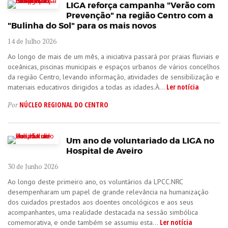
LIGA reforça campanha "Verão com
Prevenção" na região Centro com a
"Bulinha do Sol" para os mais novos
14 de Julho 2026
Ao longo de mais de um mês, a iniciativa passará por praias fluviais e
oceânicas, piscinas municipais e espaços urbanos de vários concelhos
da região Centro, levando informação, atividades de sensibilização e
Ler notícia
materiais educativos dirigidos a todas as idades.À...
NÚCLEO REGIONAL DO CENTRO
Por
Um ano de voluntariado da LIGA no
Hospital de Aveiro
30 de Junho 2026
Ao longo deste primeiro ano, os voluntários da LPCC.NRC
desempenharam um papel de grande relevância na humanização
dos cuidados prestados aos doentes oncológicos e aos seus
acompanhantes, uma realidade destacada na sessão simbólica
Ler notícia
comemorativa, e onde também se assumiu esta...