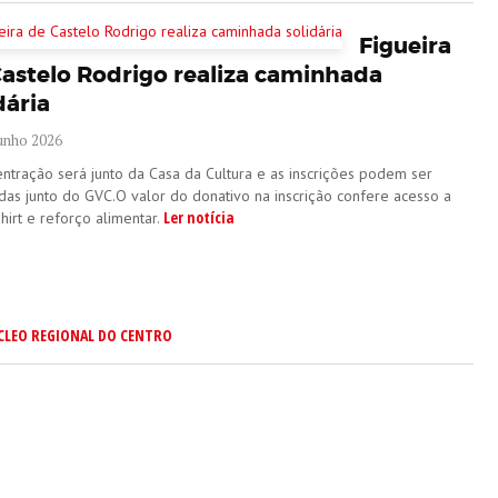
Figueira
Castelo Rodrigo realiza caminhada
dária
Junho 2026
entração será junto da Casa da Cultura e as inscrições podem ser
adas junto do GVC.O valor do donativo na inscrição confere acesso a
Ler notícia
hirt e reforço alimentar.
CLEO REGIONAL DO CENTRO