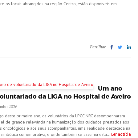
 os locais abrangidos na região Centro, estão disponíveis em
Partilhar
Um ano
oluntariado da LIGA no Hospital de Aveiro
Junho 2026
go deste primeiro ano, os voluntários da LPCC.NRC desempenharam
el de grande relevância na humanização dos cuidados prestados aos
s oncológicos e aos seus acompanhantes, uma realidade destacada na
Ler notícia
 simbólica comemorativa, e onde também se assumiu esta...