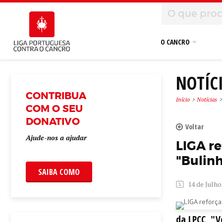
O CANCRO
NOTÍC
CONTRIBUA
Início
Notícias
COM O SEU
DONATIVO
Voltar
Ajude-nos a ajudar
LIGA r
"Bulinh
SAIBA COMO
14 de Julho
da LPCC, "V