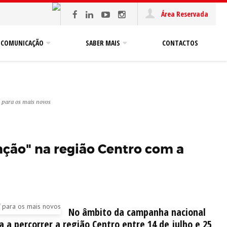
Área Reservada
COMUNICAÇÃO
SABER MAIS
CONTACTOS
 para os mais novos
ção" na região Centro com a
No âmbito da campanha nacional
 a percorrer a região Centro entre 14 de julho e 25