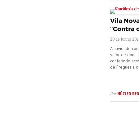
Vila Nov
"Contra 
20 de Junho 202
A atividade con
valor de donati
conferindo aces
de Freguesia d
NÚCLEO REG
Por