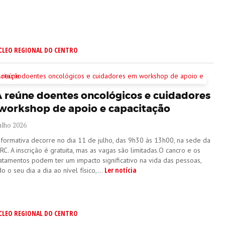
CLEO REGIONAL DO CENTRO
A reúne doentes oncológicos e cuidadores
workshop de apoio e capacitação
ulho 2026
 formativa decorre no dia 11 de julho, das 9h30 às 13h00, na sede da
C. A inscrição é gratuita, mas as vagas são limitadas.O cancro e os
ratamentos podem ter um impacto significativo na vida das pessoas,
Ler notícia
o o seu dia a dia ao nível físico,...
CLEO REGIONAL DO CENTRO