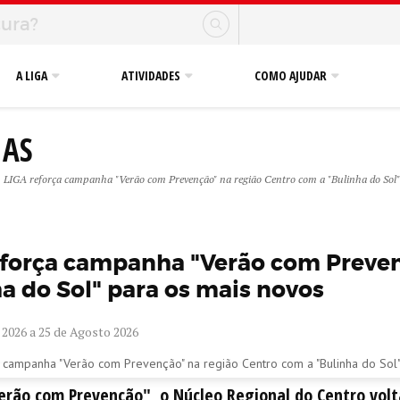
A LIGA
ATIVIDADES
COMO AJUDAR
IAS
LIGA reforça campanha "Verão com Prevenção" na região Centro com a "Bulinha do Sol"
eforça campanha "Verão com Preven
a do Sol" para os mais novos
 2026 a 25 de Agosto 2026
erão com Prevenção", o Núcleo Regional do Centro volta