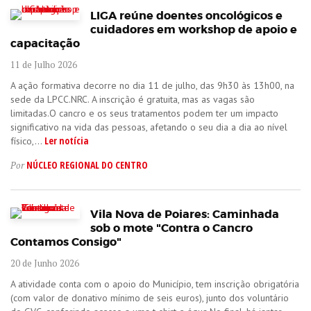
LIGA reúne doentes oncológicos e
cuidadores em workshop de apoio e
capacitação
11 de Julho 2026
A ação formativa decorre no dia 11 de julho, das 9h30 às 13h00, na
sede da LPCC.NRC. A inscrição é gratuita, mas as vagas são
limitadas.O cancro e os seus tratamentos podem ter um impacto
significativo na vida das pessoas, afetando o seu dia a dia ao nível
Ler notícia
físico,...
NÚCLEO REGIONAL DO CENTRO
Por
Vila Nova de Poiares: Caminhada
sob o mote "Contra o Cancro
Contamos Consigo"
20 de Junho 2026
A atividade conta com o apoio do Município, tem inscrição obrigatória
(com valor de donativo mínimo de seis euros), junto dos voluntário