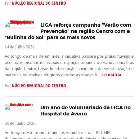
NÚCLEO REGIONAL DO CENTRO
Por
LIGA reforça campanha "Verão com
Prevenção" na região Centro com a
"Bulinha do Sol" para os mais novos
14 de Julho 2026
Ao longo de mais de um mês, a iniciativa passará por praias fluviais e
oceânicas, piscinas municipais e espaços urbanos de vários concelhos
da região Centro, levando informação, atividades de sensibilização e
Ler notícia
materiais educativos dirigidos a todas as idades.À...
NÚCLEO REGIONAL DO CENTRO
Por
Um ano de voluntariado da LIGA no
Hospital de Aveiro
30 de Junho 2026
Ao longo deste primeiro ano, os voluntários da LPCC.NRC
desempenharam um papel de grande relevância na humanização