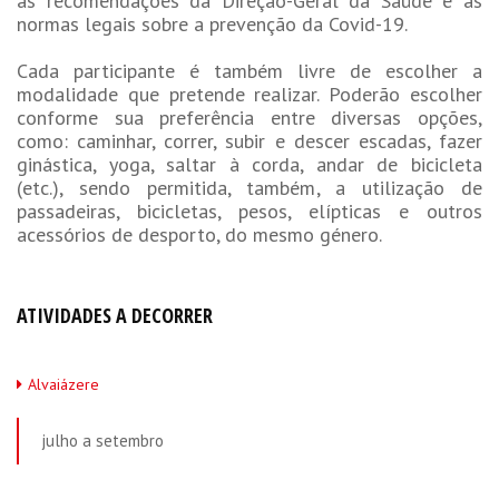
as recomendações da Direção-Geral da Saúde e as
normas legais sobre a prevenção da Covid-19.
Cada participante é também livre de escolher a
modalidade que pretende realizar. Poderão escolher
conforme sua preferência entre diversas opções,
como: caminhar, correr, subir e descer escadas, fazer
ginástica, yoga, saltar à corda, andar de bicicleta
(etc.), sendo permitida, também, a utilização de
passadeiras, bicicletas, pesos, elípticas e outros
acessórios de desporto, do mesmo género.
ATIVIDADES A DECORRER
Alvaiázere
julho a setembro