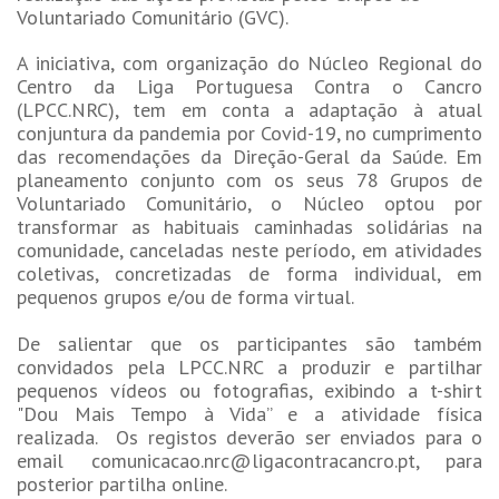
Voluntariado Comunitário (GVC).
A iniciativa, com organização do Núcleo Regional do
Centro da Liga Portuguesa Contra o Cancro
(LPCC.NRC), tem em conta a adaptação à atual
conjuntura da pandemia por Covid-19, no cumprimento
das recomendações da Direção-Geral da Saúde. Em
planeamento conjunto com os seus 78 Grupos de
Voluntariado Comunitário, o Núcleo optou por
transformar as habituais caminhadas solidárias na
comunidade, canceladas neste período, em atividades
coletivas, concretizadas de forma individual, em
pequenos grupos e/ou de forma virtual.
De salientar que os participantes são também
convidados pela LPCC.NRC a produzir e partilhar
pequenos vídeos ou fotografias, exibindo a t-shirt
"Dou Mais Tempo à Vida” e a atividade física
realizada. Os registos deverão ser enviados para o
email comunicacao.nrc@ligacontracancro.pt, para
posterior partilha online.