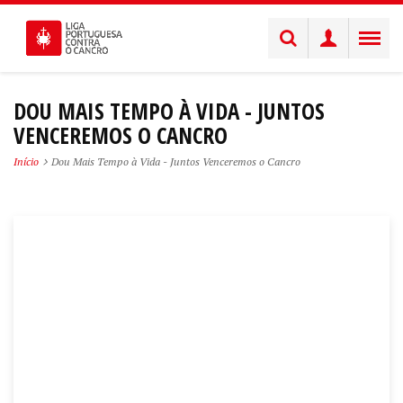
DOU MAIS TEMPO À VIDA - JUNTOS
VENCEREMOS O CANCRO
Início
Dou Mais Tempo à Vida - Juntos Venceremos o Cancro