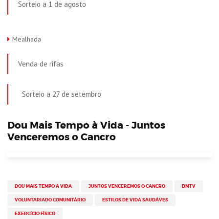
Sorteio a 1 de agosto
Mealhada
Venda de rifas
Sorteio a 27 de setembro
Dou Mais Tempo à Vida - Juntos
Venceremos o Cancro
DOU MAIS TEMPO À VIDA
JUNTOS VENCEREMOS O CANCRO
DMTV
VOLUNTARIADO COMUNITÁRIO
ESTILOS DE VIDA SAUDÁVES
EXERCÍCIO FÍSICO